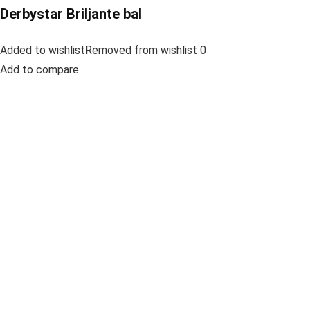
Derbystar Briljante bal
Added to wishlistRemoved from wishlist 0
Add to compare