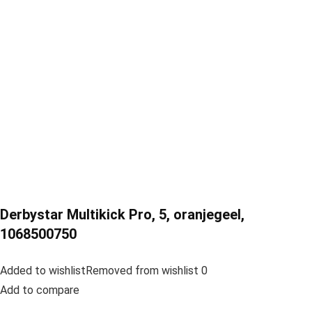
Derbystar Multikick Pro, 5, oranjegeel,
1068500750
Added to wishlistRemoved from wishlist 0
Add to compare