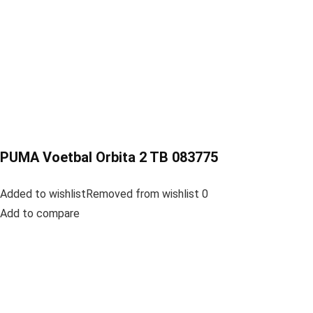
PUMA Voetbal Orbita 2 TB 083775
Added to wishlistRemoved from wishlist 0
Add to compare