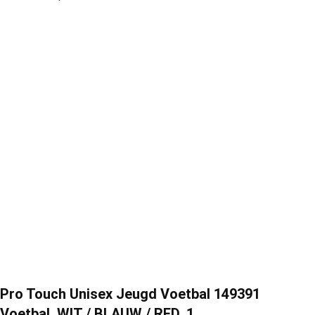
Pro Touch Unisex Jeugd Voetbal 149391
Voetbal, WIT / BLAUW / RED, 1