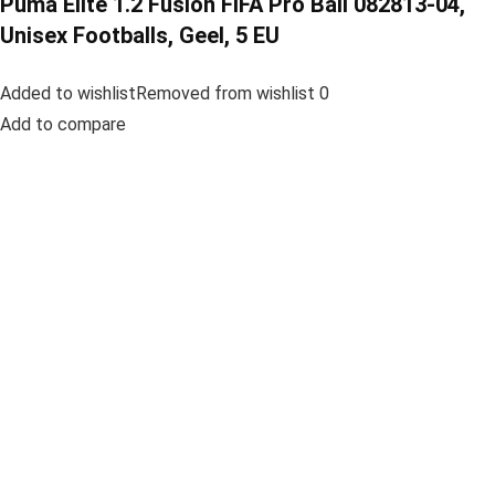
Puma Elite 1.2 Fusion FIFA Pro Ball 082813-04,
Unisex Footballs, Geel, 5 EU
Added to wishlistRemoved from wishlist 0
Add to compare