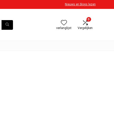
Nieuws en blogs lezen
0
verlanglijst
Vergelijken