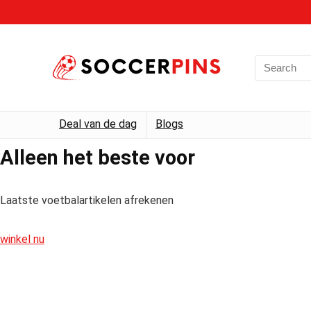
Deal van de dag
Blogs
Alleen het beste voor
Laatste voetbalartikelen afrekenen
winkel nu