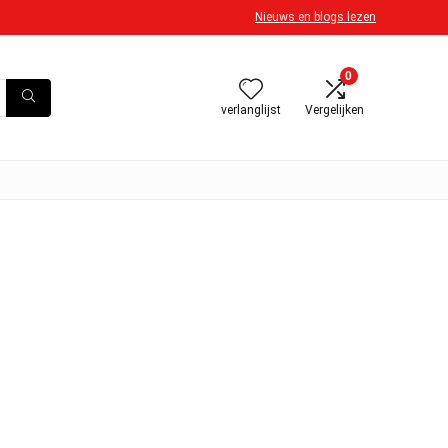
Nieuws en blogs lezen
0
verlanglijst
Vergelijken