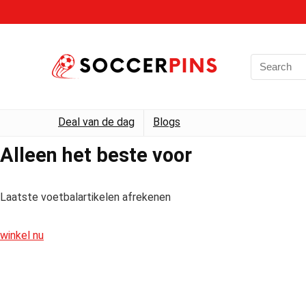
Deal van de dag
Blogs
Alleen het beste voor
Laatste voetbalartikelen afrekenen
winkel nu