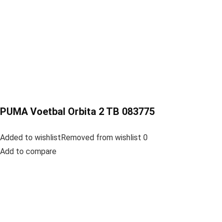
PUMA Voetbal Orbita 2 TB 083775
Added to wishlistRemoved from wishlist 0
Add to compare