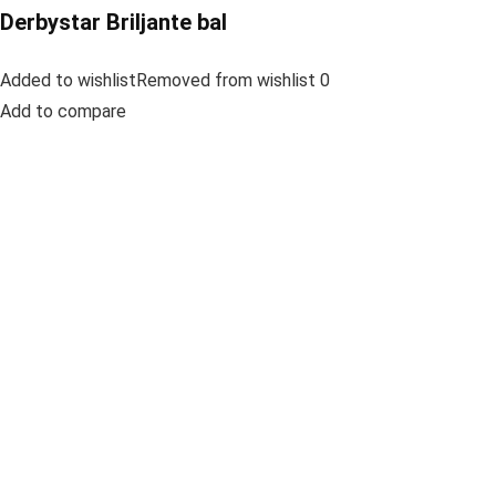
Derbystar Briljante bal
Added to wishlistRemoved from wishlist 0
Add to compare