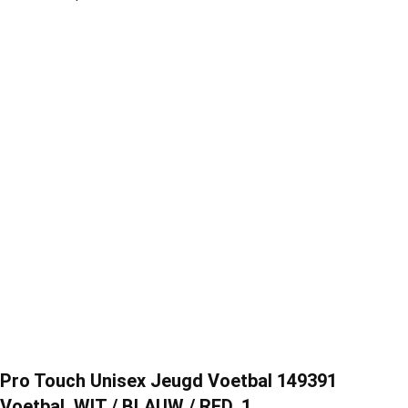
Pro Touch Unisex Jeugd Voetbal 149391
Voetbal, WIT / BLAUW / RED, 1