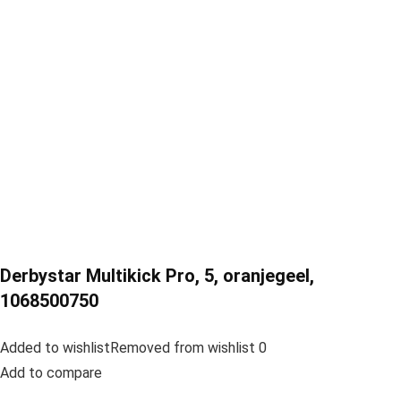
Derbystar Multikick Pro, 5, oranjegeel,
1068500750
Added to wishlistRemoved from wishlist 0
Add to compare