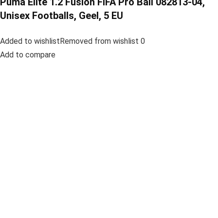
Puma Elite 1.2 Fusion FIFA Pro Ball 082813-04,
Unisex Footballs, Geel, 5 EU
Added to wishlistRemoved from wishlist 0
Add to compare