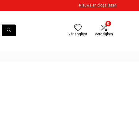
Nieuws en blogs lezen
0
verlanglijst
Vergelijken