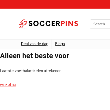
Deal van de dag
Blogs
Alleen het beste voor
Laatste voetbalartikelen afrekenen
winkel nu