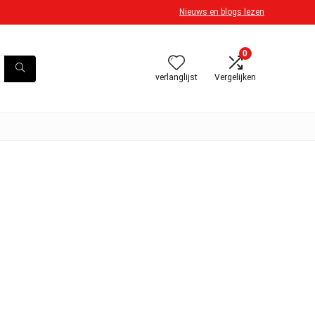
Nieuws en blogs lezen
0
verlanglijst
Vergelijken