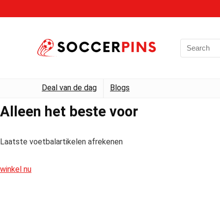
Deal van de dag
Blogs
Alleen het beste voor
Laatste voetbalartikelen afrekenen
winkel nu