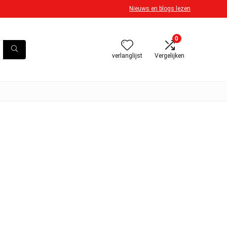
Nieuws en blogs lezen
0
verlanglijst
Vergelijken