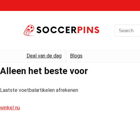
Deal van de dag
Blogs
Alleen het beste voor
Laatste voetbalartikelen afrekenen
winkel nu