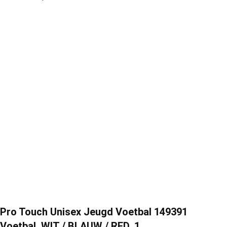
Pro Touch Unisex Jeugd Voetbal 149391
Voetbal, WIT / BLAUW / RED, 1