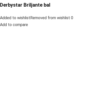
Derbystar Briljante bal
Added to wishlistRemoved from wishlist 0
Add to compare