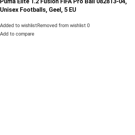
Puma Elite 1.2 Fusion FIFA Pro Ball 082813-04,
Unisex Footballs, Geel, 5 EU
Added to wishlistRemoved from wishlist 0
Add to compare