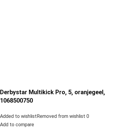
Derbystar Multikick Pro, 5, oranjegeel,
1068500750
Added to wishlistRemoved from wishlist 0
Add to compare