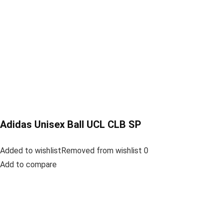
Adidas Unisex Ball UCL CLB SP
Added to wishlistRemoved from wishlist 0
Add to compare