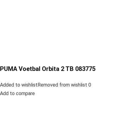
PUMA Voetbal Orbita 2 TB 083775
Added to wishlistRemoved from wishlist 0
Add to compare