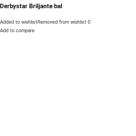
Derbystar Briljante bal
Added to wishlistRemoved from wishlist 0
Add to compare