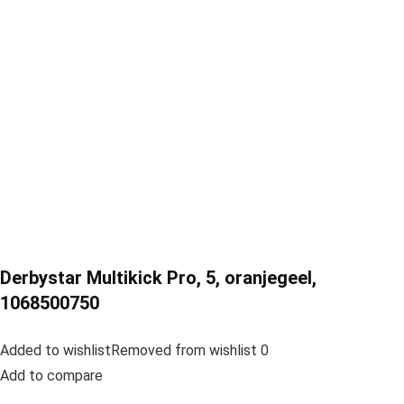
Derbystar Multikick Pro, 5, oranjegeel,
1068500750
Added to wishlistRemoved from wishlist 0
Add to compare