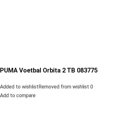
PUMA Voetbal Orbita 2 TB 083775
Added to wishlistRemoved from wishlist 0
Add to compare