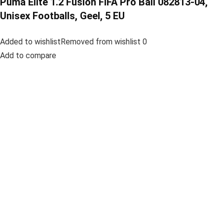
Puma Elite 1.2 Fusion FIFA Pro Ball 082813-04,
Unisex Footballs, Geel, 5 EU
Added to wishlistRemoved from wishlist 0
Add to compare