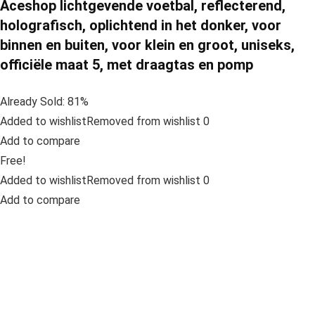
Aceshop lichtgevende voetbal, reflecterend,
holografisch, oplichtend in het donker, voor
binnen en buiten, voor klein en groot, uniseks,
officiële maat 5, met draagtas en pomp
Already Sold: 81%
Added to wishlistRemoved from wishlist 0
Add to compare
Free!
Added to wishlistRemoved from wishlist 0
Add to compare