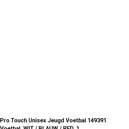
Pro Touch Unisex Jeugd Voetbal 149391
Voetbal, WIT / BLAUW / RED, 1