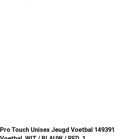
Pro Touch Unisex Jeugd Voetbal 149391
Voetbal, WIT / BLAUW / RED, 1