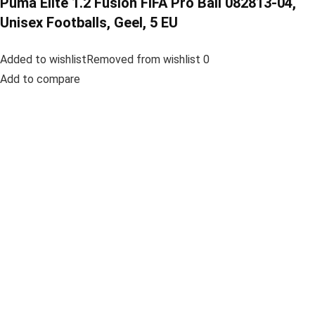
Puma Elite 1.2 Fusion FIFA Pro Ball 082813-04,
Unisex Footballs, Geel, 5 EU
Added to wishlistRemoved from wishlist 0
Add to compare