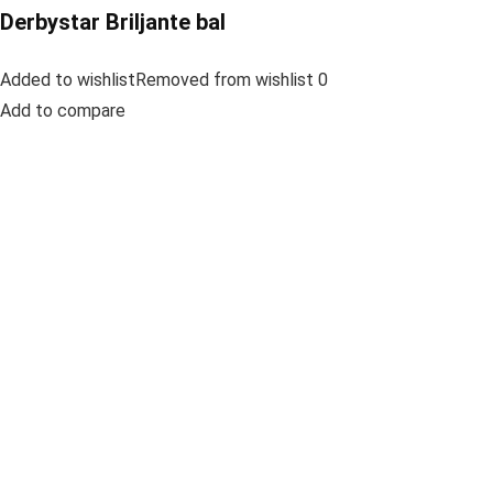
Derbystar Briljante bal
Added to wishlistRemoved from wishlist 0
Add to compare