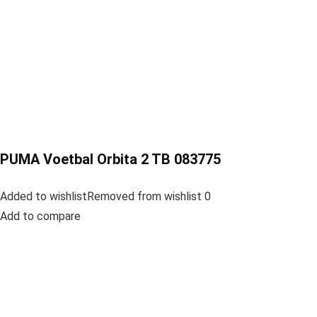
PUMA Voetbal Orbita 2 TB 083775
Added to wishlistRemoved from wishlist 0
Add to compare