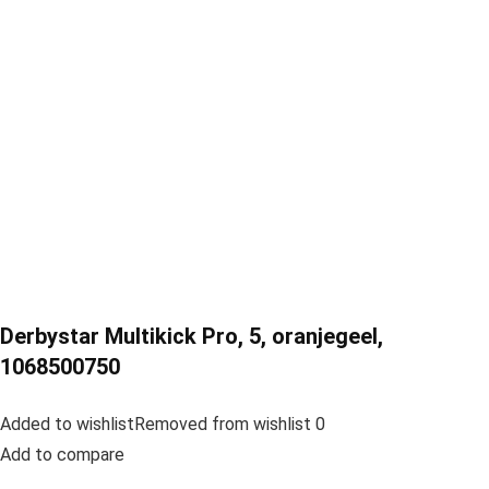
Derbystar Multikick Pro, 5, oranjegeel,
1068500750
Added to wishlistRemoved from wishlist 0
Add to compare