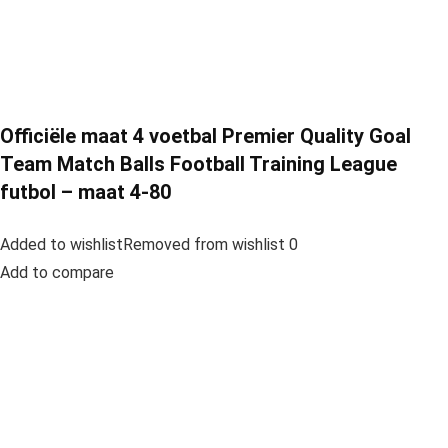
Officiële maat 4 voetbal Premier Quality Goal
Team Match Balls Football Training League
futbol – maat 4-80
Added to wishlistRemoved from wishlist 0
Add to compare