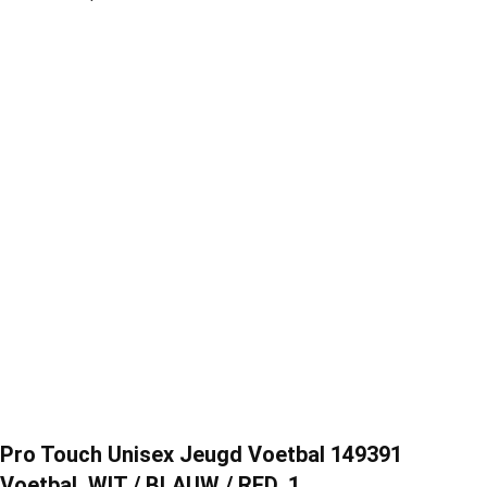
Pro Touch Unisex Jeugd Voetbal 149391
Voetbal, WIT / BLAUW / RED, 1