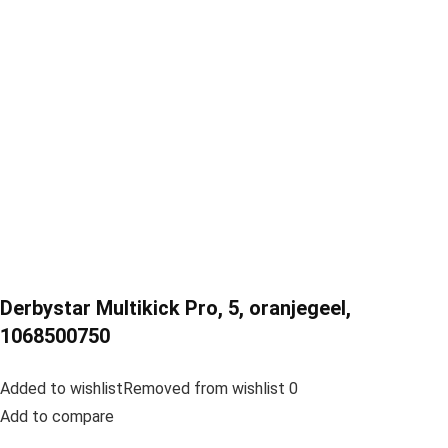
Derbystar Multikick Pro, 5, oranjegeel,
1068500750
Added to wishlistRemoved from wishlist 0
Add to compare