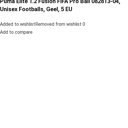
Puma Elite 1.2 Fusion FIFA Pro Ball 082813-04,
Unisex Footballs, Geel, 5 EU
Added to wishlistRemoved from wishlist 0
Add to compare