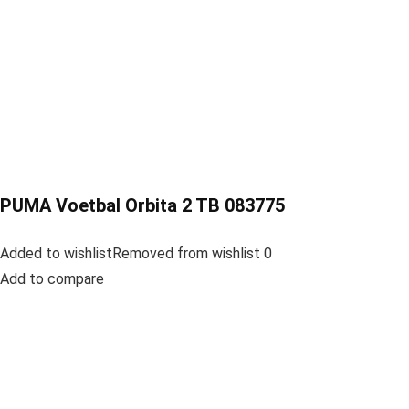
PUMA Voetbal Orbita 2 TB 083775
Added to wishlistRemoved from wishlist 0
Add to compare