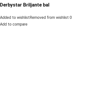
Derbystar Briljante bal
Added to wishlistRemoved from wishlist 0
Add to compare