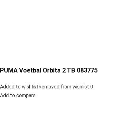
PUMA Voetbal Orbita 2 TB 083775
Added to wishlistRemoved from wishlist 0
Add to compare