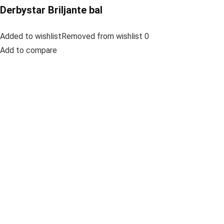
Derbystar Briljante bal
Added to wishlistRemoved from wishlist 0
Add to compare