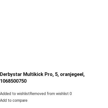
Derbystar Multikick Pro, 5, oranjegeel,
1068500750
Added to wishlistRemoved from wishlist 0
Add to compare