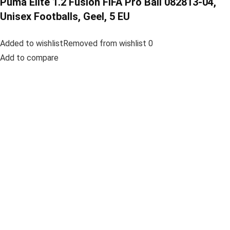
Puma Elite 1.2 Fusion FIFA Pro Ball 082813-04,
Unisex Footballs, Geel, 5 EU
Added to wishlistRemoved from wishlist 0
Add to compare