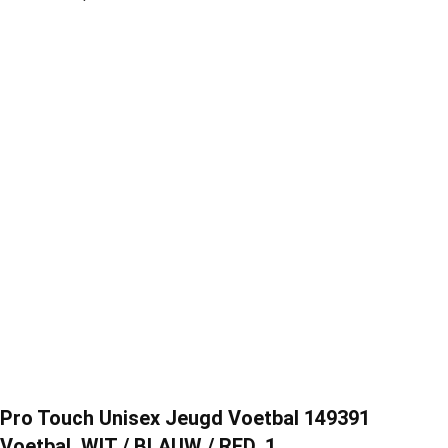
Pro Touch Unisex Jeugd Voetbal 149391
Voetbal, WIT / BLAUW / RED, 1