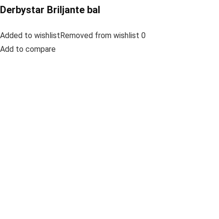
Derbystar Briljante bal
Added to wishlistRemoved from wishlist 0
Add to compare