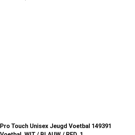
Pro Touch Unisex Jeugd Voetbal 149391
Voetbal, WIT / BLAUW / RED, 1