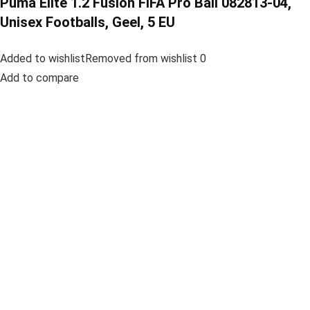
Puma Elite 1.2 Fusion FIFA Pro Ball 082813-04,
Unisex Footballs, Geel, 5 EU
Added to wishlistRemoved from wishlist 0
Add to compare