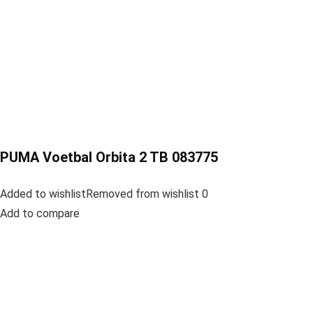
PUMA Voetbal Orbita 2 TB 083775
Added to wishlistRemoved from wishlist 0
Add to compare