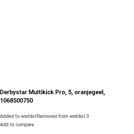
Derbystar Multikick Pro, 5, oranjegeel,
1068500750
Added to wishlistRemoved from wishlist 0
Add to compare