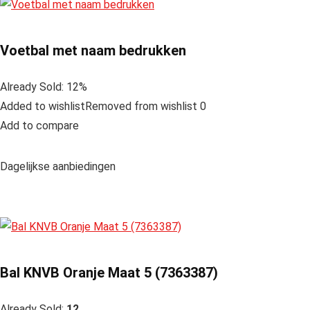
Voetbal met naam bedrukken
Already Sold: 12%
Added to wishlistRemoved from wishlist 0
Add to compare
Dagelijkse aanbiedingen
Bal KNVB Oranje Maat 5 (7363387)
Already Sold:
12