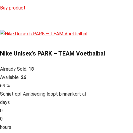
Buy product
Nike Unisex’s PARK – TEAM Voetbalbal
Already Sold:
18
Available:
26
69 %
Schiet op! Aanbieding loopt binnenkort af
days
0
0
hours