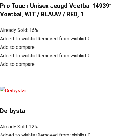
Pro Touch Unisex Jeugd Voetbal 149391
Voetbal, WIT / BLAUW / RED, 1
Already Sold: 16%
Added to wishlistRemoved from wishlist 0
Add to compare
Added to wishlistRemoved from wishlist 0
Add to compare
Derbystar
Already Sold: 12%
Added to wishlistRemoved from wishlist 0