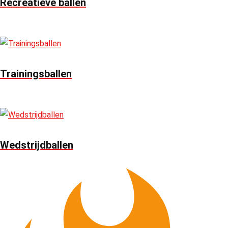
Recreatieve ballen
Trainingsballen
Wedstrijdballen