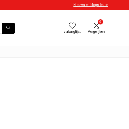
Nieuws en blogs lezen
0
verlanglijst
Vergelijken