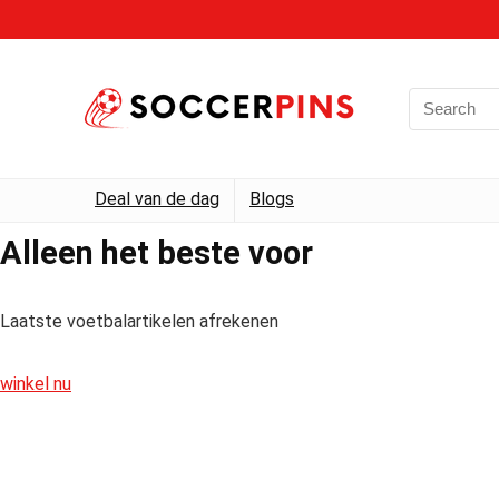
Deal van de dag
Blogs
Alleen het beste voor
Laatste voetbalartikelen afrekenen
winkel nu