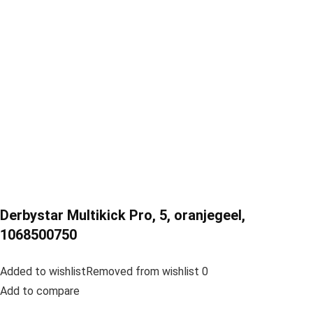
Derbystar Multikick Pro, 5, oranjegeel,
1068500750
Added to wishlistRemoved from wishlist 0
Add to compare