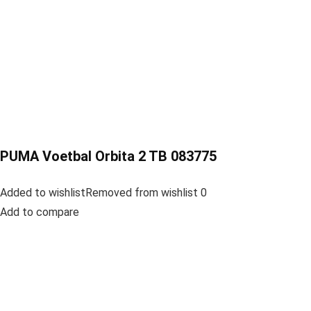
PUMA Voetbal Orbita 2 TB 083775
Added to wishlistRemoved from wishlist 0
Add to compare