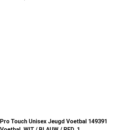
Pro Touch Unisex Jeugd Voetbal 149391
Voetbal, WIT / BLAUW / RED, 1