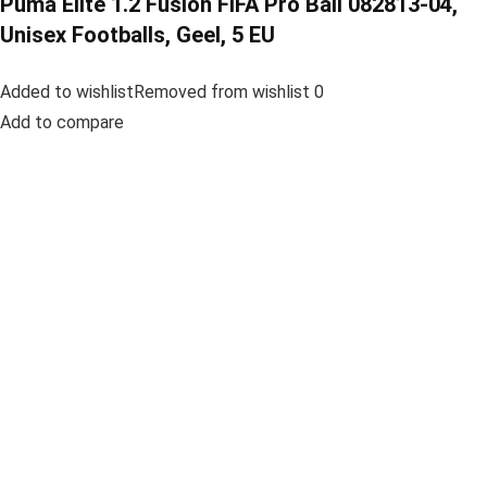
Puma Elite 1.2 Fusion FIFA Pro Ball 082813-04,
Unisex Footballs, Geel, 5 EU
Added to wishlistRemoved from wishlist 0
Add to compare