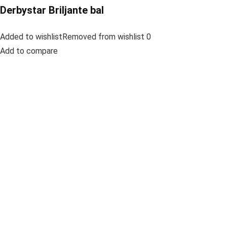
Derbystar Briljante bal
Added to wishlistRemoved from wishlist 0
Add to compare