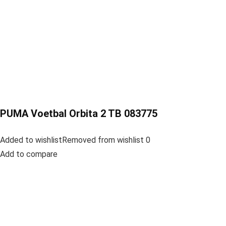
PUMA Voetbal Orbita 2 TB 083775
Added to wishlistRemoved from wishlist 0
Add to compare