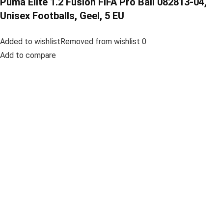
Puma Elite 1.2 Fusion FIFA Pro Ball 082813-04,
Unisex Footballs, Geel, 5 EU
Added to wishlistRemoved from wishlist 0
Add to compare