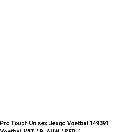
Pro Touch Unisex Jeugd Voetbal 149391
Voetbal, WIT / BLAUW / RED, 1