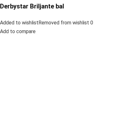
Derbystar Briljante bal
Added to wishlistRemoved from wishlist 0
Add to compare