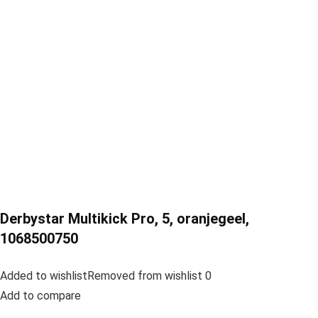
Derbystar Multikick Pro, 5, oranjegeel,
1068500750
Added to wishlistRemoved from wishlist 0
Add to compare