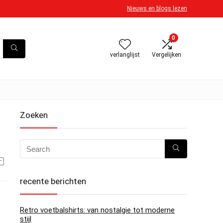
Nieuws en blogs lezen
0
verlanglijst
Vergelijken
Zoeken
recente berichten
Retro voetbalshirts: van nostalgie tot moderne
stijl