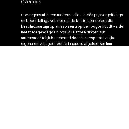
Over ons
Soccerpins.nl is een moderne alles-in-één prijsvergelijkings-
en beoordelingswebsite die de beste deals biedt die
beschikbaar zijn op amazon en u op de hoogte houdt via de
laatst toegevoegde blogs. Alle afbeeldingen zijn
auteursrechtelijk beschermd door hun respectievelijke
eigenaren. Alle geciteerde inhoud is afgeleid van hun
respectievelijke bronnen.