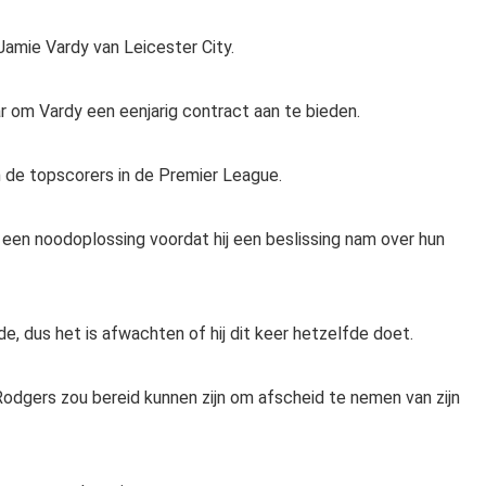
Jamie Vardy van Leicester City.
ar om Vardy een eenjarig contract aan te bieden.
 de topscorers in de Premier League.
s een noodoplossing voordat hij een beslissing nam over hun
e, dus het is afwachten of hij dit keer hetzelfde doet.
dgers zou bereid kunnen zijn om afscheid te nemen van zijn