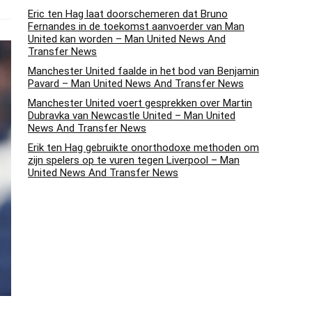
Eric ten Hag laat doorschemeren dat Bruno
Fernandes in de toekomst aanvoerder van Man
United kan worden – Man United News And
Transfer News
Manchester United faalde in het bod van Benjamin
Pavard – Man United News And Transfer News
Manchester United voert gesprekken over Martin
Dubravka van Newcastle United – Man United
News And Transfer News
Erik ten Hag gebruikte onorthodoxe methoden om
zijn spelers op te vuren tegen Liverpool – Man
United News And Transfer News