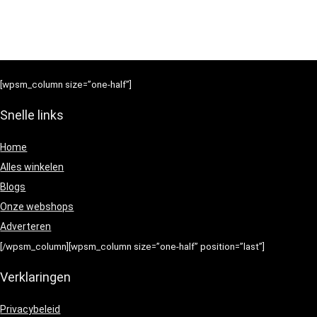
[wpsm_column size=”one-half”]
Snelle links
Home
Alles winkelen
Blogs
Onze webshops
Adverteren
[/wpsm_column][wpsm_column size=”one-half” position=”last”]
Verklaringen
Privacybeleid