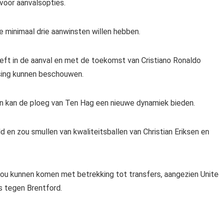
 voor aanvalsopties.
e minimaal drie aanwinsten willen hebben.
eeft in de aanval en met de toekomst van Cristiano Ronaldo
ssing kunnen beschouwen.
en kan de ploeg van Ten Hag een nieuwe dynamiek bieden.
d en zou smullen van kwaliteitsballen van Christian Eriksen en
zou kunnen komen met betrekking tot transfers, aangezien Unit
s tegen Brentford.