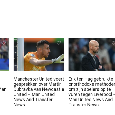
Manchester United voert
Erik ten Hag gebruikte
n
gesprekken over Martin
onorthodoxe methode
Man
Dubravka van Newcastle
om zijn spelers op te
United – Man United
vuren tegen Liverpool 
News And Transfer
Man United News And
News
Transfer News