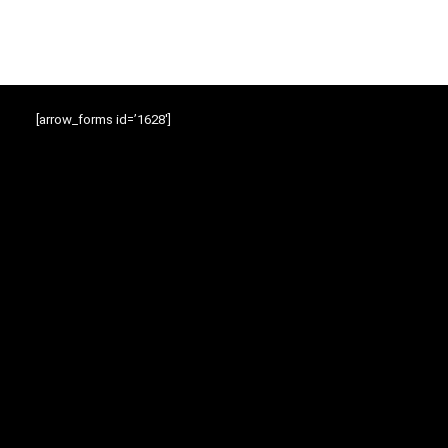
[arrow_forms id=’1628′]