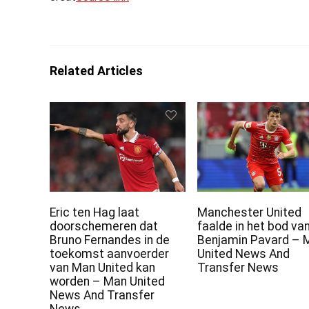
Related Articles
Eric ten Hag laat
Manchester United
doorschemeren dat
faalde in het bod va
Bruno Fernandes in de
Benjamin Pavard – 
toekomst aanvoerder
United News And
van Man United kan
Transfer News
worden – Man United
News And Transfer
News