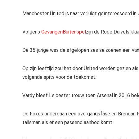
Manchester United is naar verluidt geïnteresseerd in 
Volgens
GevangenBuitenspel
zijn de Rode Duivels kla
De 35-jarige was de afgelopen zes seizoenen een van
Op zijn leeftijd zou het door United worden gezien al
volgende spits voor de toekomst.
Vardy bleef Leicester trouw toen Arsenal in 2016 beld
De Foxes ondergaan een overgangsfase en Brendan Ro
talisman als er een passend aanbod komt.