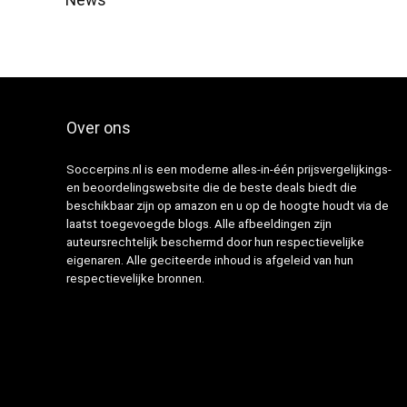
Over ons
Soccerpins.nl is een moderne alles-in-één prijsvergelijkings-
en beoordelingswebsite die de beste deals biedt die
beschikbaar zijn op amazon en u op de hoogte houdt via de
laatst toegevoegde blogs. Alle afbeeldingen zijn
auteursrechtelijk beschermd door hun respectievelijke
eigenaren. Alle geciteerde inhoud is afgeleid van hun
respectievelijke bronnen.