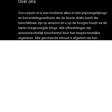
Over ons
Soccerpins.nl is een moderne alles-in-één prijsvergelijkings-
en beoordelingswebsite die de beste deals biedt die
beschikbaar zijn op amazon en u op de hoogte houdt via de
laatst toegevoegde blogs. Alle afbeeldingen zijn
auteursrechtelijk beschermd door hun respectievelijke
eigenaren. Alle geciteerde inhoud is afgeleid van hun
respectievelijke bronnen.