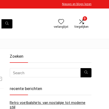
Nieuws en blogs lezen
0
verlanglijst
Vergelijken
Zoeken
recente berichten
Retro voetbalshirts: van nostalgie tot moderne
stijl