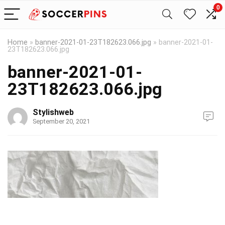
0
Home
»
banner-2021-01-23T182623.066.jpg
»
banner-2021-01-
23T182623.066.jpg
banner-2021-01-
23T182623.066.jpg
Stylishweb
September 20, 2021