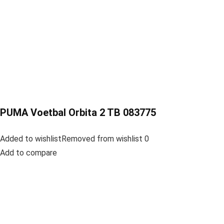
PUMA Voetbal Orbita 2 TB 083775
Added to wishlistRemoved from wishlist 0
Add to compare