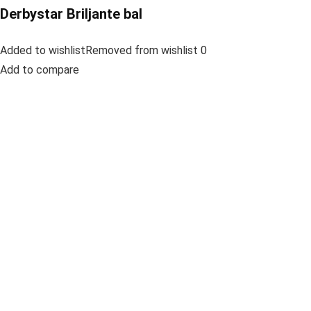
Derbystar Briljante bal
Added to wishlistRemoved from wishlist 0
Add to compare