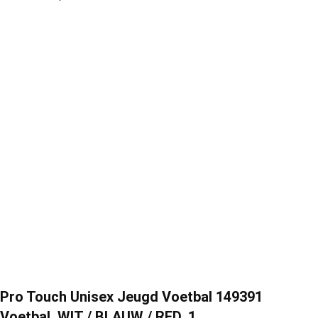
Pro Touch Unisex Jeugd Voetbal 149391
Voetbal, WIT / BLAUW / RED, 1