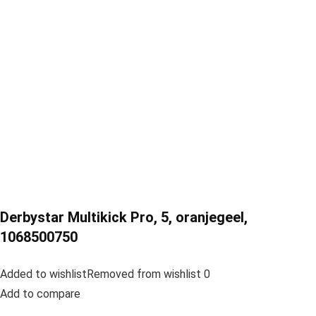
Derbystar Multikick Pro, 5, oranjegeel,
1068500750
Added to wishlistRemoved from wishlist 0
Add to compare