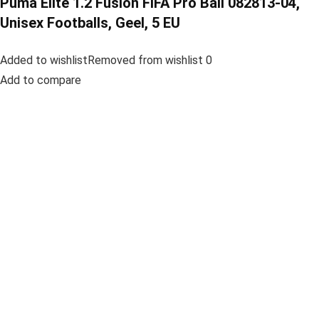
Puma Elite 1.2 Fusion FIFA Pro Ball 082813-04,
Unisex Footballs, Geel, 5 EU
Added to wishlistRemoved from wishlist 0
Add to compare